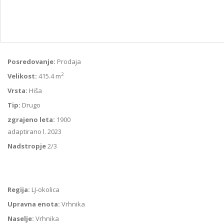
Posredovanje:
Prodaja
2
Velikost:
415.4 m
Vrsta:
Hiša
Tip:
Drugo
zgrajeno leta:
1900
adaptirano l. 2023
Nadstropje
2/3
Regija:
LJ-okolica
Upravna enota:
Vrhnika
Naselje:
Vrhnika