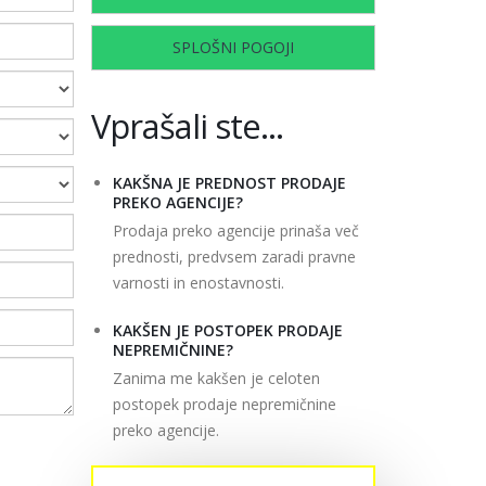
SPLOŠNI POGOJI
Vprašali ste...
KAKŠNA JE PREDNOST PRODAJE
PREKO AGENCIJE?
Prodaja preko agencije prinaša več
prednosti, predvsem zaradi pravne
varnosti in enostavnosti.
KAKŠEN JE POSTOPEK PRODAJE
NEPREMIČNINE?
Zanima me kakšen je celoten
postopek prodaje nepremičnine
preko agencije.