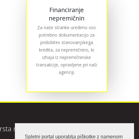
Financiranje
nepremičnin
Za naše stranke uredimo vso
potrebno dokumentacijo za
pridobitev stanovanjskega
kredita, za nepremičnino, ki
izhaja iz nepremičninske
transakcije, opravljene pri naši
agenciji.
rsta nepremičnine
Spletni portal uporablja piškotke z namenom