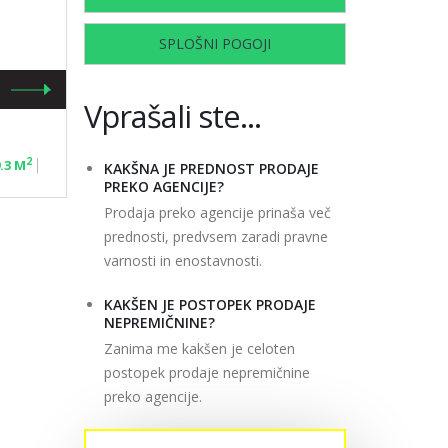
SPLOŠNI POGOJI
Vprašali ste...
2
.3 M
KAKŠNA JE PREDNOST PRODAJE
PREKO AGENCIJE?
Prodaja preko agencije prinaša več
prednosti, predvsem zaradi pravne
varnosti in enostavnosti.
KAKŠEN JE POSTOPEK PRODAJE
NEPREMIČNINE?
Zanima me kakšen je celoten
postopek prodaje nepremičnine
preko agencije.