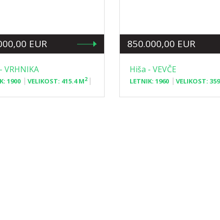
000,00 EUR
850.000,00 EUR
 - VRHNIKA
Hiša - VEVČE
2
K:
1900
VELIKOST:
415.4 M
LETNIK:
1960
VELIKOST:
359