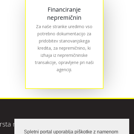
Financiranje
nepremičnin
Za naše stranke uredimo vso
potrebno dokumentacijo za
pridobitev stanovanjskega
kredita, za nepremičnino, ki
izhaja iz nepremičninske
transakcije, opravljene pri naši
agenciji.
rsta nepremičnine
Spletni portal uporablja piškotke z namenom