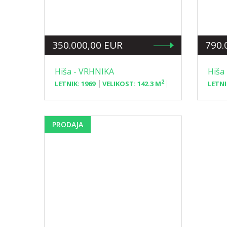
350.000,00 EUR
790.
Hiša - VRHNIKA
Hiša
2
LETNIK:
1969
VELIKOST:
142.3 M
LETNI
PRODAJA