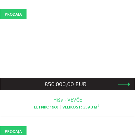
PRODAJA
850.000,00 EUR
Hiša - VEVČE
2
LETNIK:
1960
VELIKOST:
359.3 M
PRODAJA