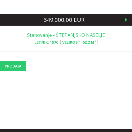
349.000,00 EUR
Stanovanje - ŠTEPANJSKO NASELJE
2
LETNIK:
1976
VELIKOST:
62.2 M
PRODAJA