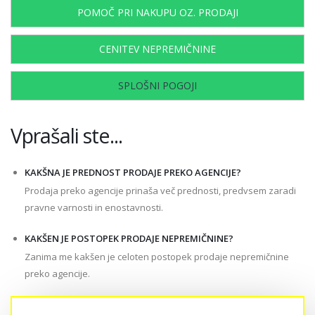
POMOČ PRI NAKUPU OZ. PRODAJI
CENITEV NEPREMIČNINE
SPLOŠNI POGOJI
Vprašali ste...
KAKŠNA JE PREDNOST PRODAJE PREKO AGENCIJE?
Prodaja preko agencije prinaša več prednosti, predvsem zaradi
pravne varnosti in enostavnosti.
KAKŠEN JE POSTOPEK PRODAJE NEPREMIČNINE?
Zanima me kakšen je celoten postopek prodaje nepremičnine
preko agencije.